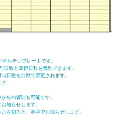
ジナルテンプレートです。
付与日数と取得日数を管理できます。
付与日数を自動で変更されます。
ます。
中からの管理も可能です。
でお知らせします。
ヵ月を切ると、赤字でお知らせします。