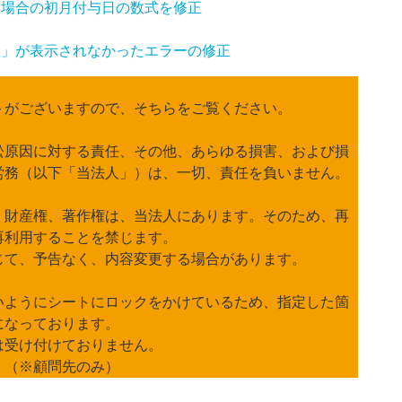
択した場合の初月付与日の数式を修正
得日数」が表示されなかったエラーの修正
トがございますので、そちらをご覧ください。
訟原因に対する責任、その他、あらゆる損害、および損
労務（以下「当法人」）は、一切、責任を負いません。
、財産権、著作権は、当法人にあります。そのため、再
再利用することを禁じます。
じて、予告なく、内容変更する場合があります。
いようにシートにロックをかけているため、指定した箇
になっております。
は受け付けておりません。
。（※顧問先のみ）