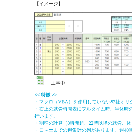
【イメージ】
工事中
<< 特徴 >>
・マクロ（VBA）を使用していない弊社オリ
・右上の就労時間表にフルタイム時、半休時
行います。
・割増の計算（8時間超、22時以降の就労、休
・日～土までの週集計の列があります。週40