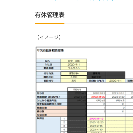
有休管理表
【イメージ】