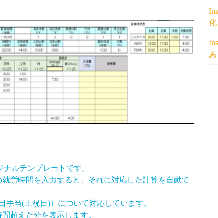
I
化
I
あ
ジナルテンプレートです。
の就労時間を入力すると、それに対応した計算を自動で
日手当(土祝日)）について対応しています。
時間超えた分を表示します。