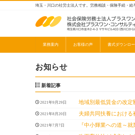
埼玉・川口の社労士法人です。労務相談・保険手続・給
業務案内
お客様の声
書式ダウンロー
お知らせ
新着記事
地域別最低賃金の改定
2021年9月29日
夫婦共同扶養における
2021年8月20日
『中小輝業への道～就
2021年7月7日