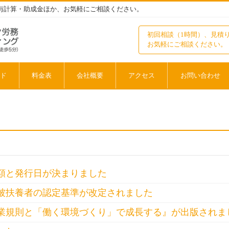
与計算・助成金ほか、お気軽にご相談ください。
初回相談（1時間）、見積
お気軽にご相談ください。
ド
料金表
会社概要
アクセス
お問い合わせ
額と発行日が決まりました
被扶養者の認定基準が改定されました
業規則と「働く環境づくり」で成長する』が出版されま