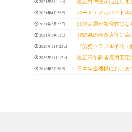
改正育休法が成立しま
2021年6月11日
パート・アルバイト等
2021年4月23日
36協定届が新様式にな
2021年3月23日
1都3県の飲食店等に
2021年1月13日
『労務トラブル予防・
2020年11月23日
改正高年齢者雇用安定
2020年11月17日
日本年金機構における
2018年2月20日