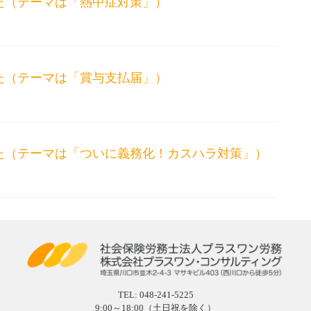
しました（テーマは「熱中症対策」）
しました（テーマは「賞与支払届」）
しました（テーマは「ついに義務化！カスハラ対策」）
TEL:
048-241-5225
9:00～18:00（土日祝を除く）