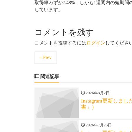
取得率わずか7.48%、しかも1週間内の短期間
しています。
コメントを残す
コメントを投稿するには
ログイン
してくださ
« Prev
関連記事
2026年8月2日
Instagram更新
書」）
2026年7月26日