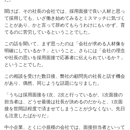
聞けば、その社長の会社では、採用面接で良い人材と思っ
て採用しても、いざ働き始めてみるとミスマッチに気づく
ことがあり、かと言って辞めてもらうわけにもいかず、育
てるのに苦労しているということでした。
この話を聞いて、まず思ったのは「会社が求める人材像を
明確にしているか？」ということ。さらには「会社の理念
や社長の思いを採用面接で応募者に伝えられているか？」
ということでした。
この相談を受けた数日後、弊社の顧問先の社長と話す機会
があり、偶然、同じような話題になりました。
「うちは採用面接を1次、2次と行っているが、1次面接の
担当者は、どうせ最後は社長が決めるのだからと、1次面
接を世間話程度で済ませてしまうことが少なくない。先日
も注意したばかりだ」
中小企業、とくに小規模の会社では、面接担当者といって